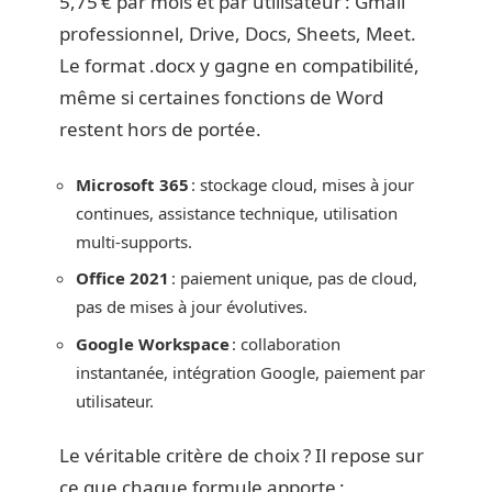
5,75 € par mois et par utilisateur : Gmail
professionnel, Drive, Docs, Sheets, Meet.
Le format .docx y gagne en compatibilité,
même si certaines fonctions de Word
restent hors de portée.
Microsoft 365
: stockage cloud, mises à jour
continues, assistance technique, utilisation
multi-supports.
Office 2021
: paiement unique, pas de cloud,
pas de mises à jour évolutives.
Google Workspace
: collaboration
instantanée, intégration Google, paiement par
utilisateur.
Le véritable critère de choix ? Il repose sur
ce que chaque formule apporte :