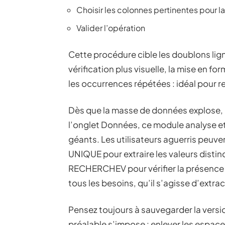
Choisir les colonnes pertinentes pour 
Valider l’opération
Cette procédure cible les doublons lign
vérification plus visuelle, la mise en f
les occurrences répétées : idéal pour re
Dès que la masse de données explose, 
l’onglet Données, ce module analyse et
géants. Les utilisateurs aguerris peuve
UNIQUE pour extraire les valeurs disti
RECHERCHEV pour vérifier la présence d
tous les besoins, qu’il s’agisse d’extra
Pensez toujours à sauvegarder la versi
préalable s’impose : enlever les espace