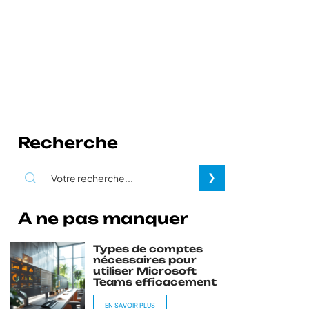
Recherche
A ne pas manquer
Types de comptes
nécessaires pour
utiliser Microsoft
Teams efficacement
EN SAVOIR PLUS