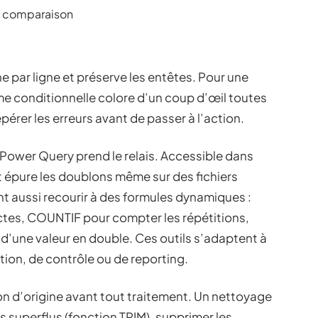
la comparaison
e par ligne et préserve les entêtes. Pour une
orme conditionnelle colore d’un coup d’œil toutes
pérer les erreurs avant de passer à l’action.
Power Query prend le relais. Accessible dans
 épure les doublons même sur des fichiers
nt aussi recourir à des formules dynamiques :
nctes, COUNTIF pour compter les répétitions,
’une valeur en double. Ces outils s’adaptent à
ction, de contrôle ou de reporting.
on d’origine avant tout traitement. Un nettoyage
s superflus (fonction TRIM), supprimer les