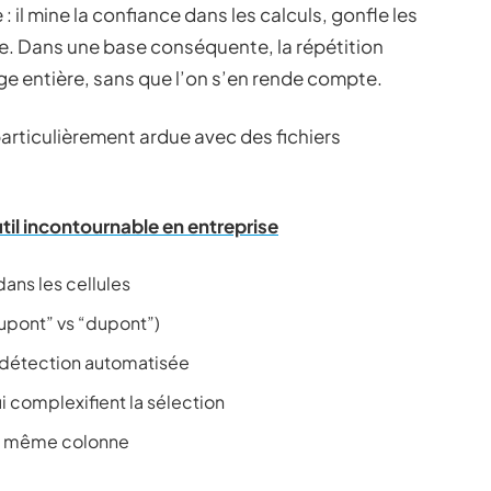
: il mine la confiance dans les calculs, gonfle les
se. Dans une base conséquente, la répétition
e entière, sans que l’on s’en rende compte.
rticulièrement ardue avec des fichiers
til incontournable en entreprise
ns les cellules
upont” vs “dupont”)
a détection automatisée
i complexifient la sélection
ne même colonne