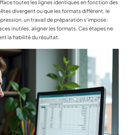
face toutes les lignes identiques en fonction des
êtes divergent ou que les formats diffèrent, le
ppression, un travail de préparation s’impose :
ces inutiles, aligner les formats. Ces étapes ne
 la fiabilité du résultat.