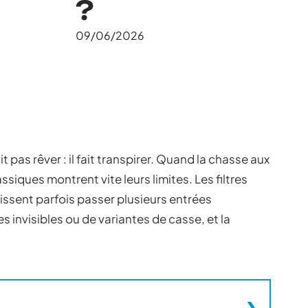
?
09/06/2026
 pas rêver : il fait transpirer. Quand la chasse aux
ques montrent vite leurs limites. Les filtres
issent parfois passer plusieurs entrées
s invisibles ou de variantes de casse, et la