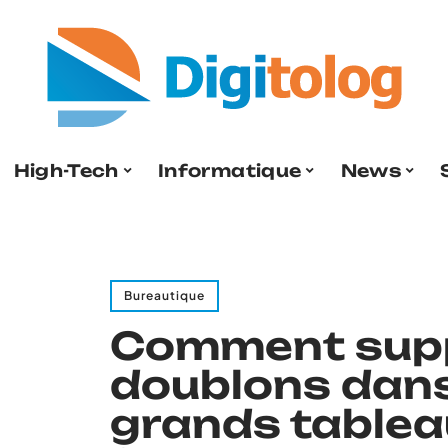
High-Tech
Informatique
News
Bureautique
Comment supp
doublons dans
grands tablea