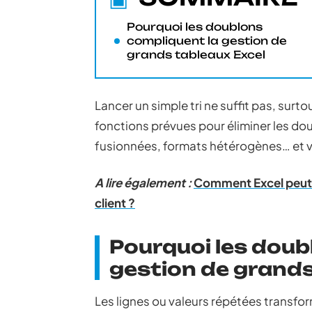
Pourquoi les doublons
compliquent la gestion de
grands tableaux Excel
Lancer un simple tri ne suffit pas, surtou
fonctions prévues pour éliminer les doub
fusionnées, formats hétérogènes… et vo
A lire également :
Comment Excel peut t
client ?
Pourquoi les doub
gestion de grands
Les lignes ou valeurs répétées transfor