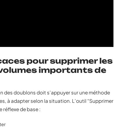
icaces pour supprimer les
 volumes importants de
ion des doublons doit s’appuyer sur une méthode
s, à adapter selon la situation. L’outil “Supprimer
 réflexe de base :
ter