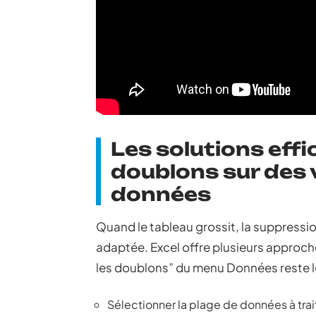
Les solutions eff
doublons sur des
données
Quand le tableau grossit, la suppress
adaptée. Excel offre plusieurs approche
les doublons” du menu Données reste le
Sélectionner la plage de données à trai