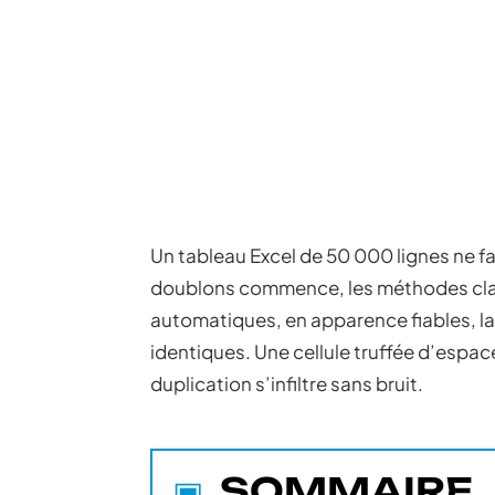
Un tableau Excel de 50 000 lignes ne fait
doublons commence, les méthodes classi
automatiques, en apparence fiables, la
identiques. Une cellule truffée d’espace
duplication s’infiltre sans bruit.
SOMMAIRE