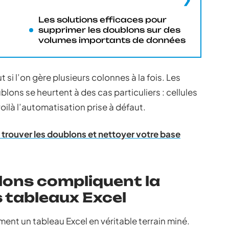
Les solutions efficaces pour
supprimer les doublons sur des
volumes importants de données
t si l’on gère plusieurs colonnes à la fois. Les
lons se heurtent à des cas particuliers : cellules
ilà l’automatisation prise à défaut.
rouver les doublons et nettoyer votre base
lons compliquent la
 tableaux Excel
ment un tableau Excel en véritable terrain miné.