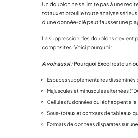
Un doublon ne se limite pas à une redite 
totaux et brouille toute analyse sérieu
d’une donnée-clé peut fausser une plag
La suppression des doublons devient pa
composites. Voici pourquoi :
A voir aussi :
Pourquoi Excel reste un ou
Espaces supplémentaires disséminés da
Majuscules et minuscules alternées (“D
Cellules fusionnées qui échappent à l
Sous-totaux et contours de tableaux qu
Formats de données disparates sur u