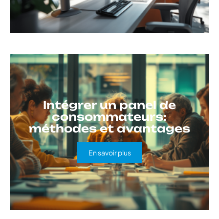
Intégrer un panel de
consommateurs:
méthodes et avantages
En savoir plus