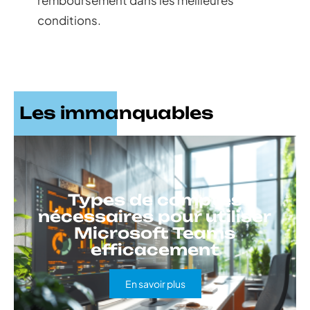
conditions.
Les immanquables
Types de comptes
nécessaires pour utiliser
Microsoft Teams
efficacement
En savoir plus