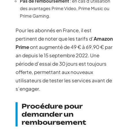
Pas de remboursement
: en cas d’utilisation
des avantages Prime Video, Prime Music ou
Prime Gaming.
Pour les abonnés en France, il est
pertinent de noter que les tarifs d’
Amazon
Prime
ont augmenté de 49 € à 69,90 € par
an depuis le 15 septembre 2022. Une
période d’essai de 30 jours est toujours
offerte, permettant aux nouveaux
utilisateurs de tester les services avant de
s’engager.
Procédure pour
demander un
remboursement