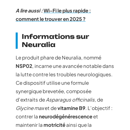
A lire aussi :
Wi-Fi le plus rapide :
comment le trouver en 2025 ?
Informations sur
Neuralia
Le produit phare de Neuralia, nommé
NSP02
, incarne une avancée notable dans
la lutte contre les troubles neurologiques.
Ce dispositif utilise une formule
synergique brevetée, composée
d’extraits de
Asparagus officinalis
, de
Glycine max
et de
vitamine B9
. L’objectif :
contrer la
neurodégénérescence
et
maintenir la
motricité
ainsi que la