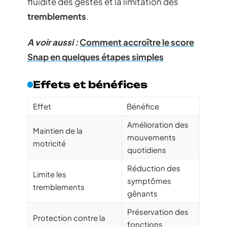
fluidité des gestes et la limitation des
tremblements
.
A voir aussi :
Comment accroître le score
Snap en quelques étapes simples
Effets et bénéfices
Effet
Bénéfice
Amélioration des
Maintien de la
mouvements
motricité
quotidiens
Réduction des
Limite les
symptômes
tremblements
gênants
Préservation des
Protection contre la
fonctions