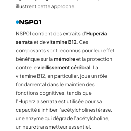
illustrent cette approche.
NSP01
NSP01 contient des extraits d’
Huperzia
serrata
et de
vitamine B12
. Ces
composants sont reconnus pour leur effet
bénéfique sur la
mémoire
et la protection
contre le
vieillissement cérébral
. La
vitamine B12, en particulier, joue un rôle
fondamental dans le maintien des
fonctions cognitives, tandis que
l’Huperzia serrata est utilisée pour sa
capacité à inhiber l’acétylcholinestérase,
une enzyme qui dégrade l’acétylcholine,
un neurotransmetteur essentiel.