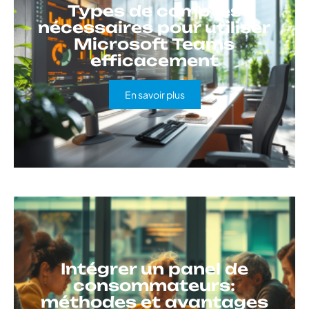
Types de comptes
nécessaires pour utiliser
Microsoft Teams
efficacement
En savoir plus
Intégrer un panel de
consommateurs:
méthodes et avantages