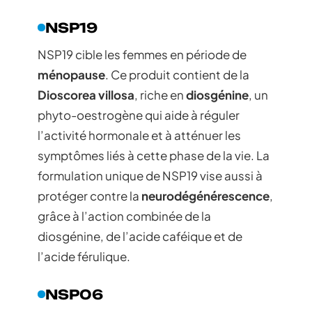
NSP19
NSP19 cible les femmes en période de
ménopause
. Ce produit contient de la
Dioscorea villosa
, riche en
diosgénine
, un
phyto-oestrogène qui aide à réguler
l’activité hormonale et à atténuer les
symptômes liés à cette phase de la vie. La
formulation unique de NSP19 vise aussi à
protéger contre la
neurodégénérescence
,
grâce à l’action combinée de la
diosgénine, de l’acide caféique et de
l’acide férulique.
NSP06