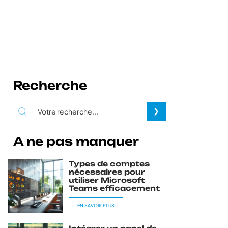
Recherche
A ne pas manquer
Types de comptes
nécessaires pour
utiliser Microsoft
Teams efficacement
EN SAVOIR PLUS