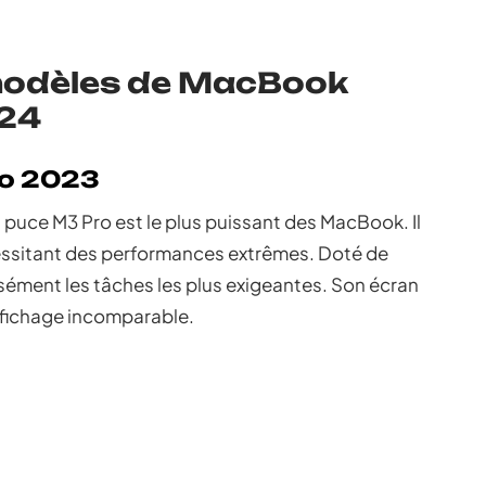
modèles de MacBook
024
ro 2023
puce M3 Pro est le plus puissant des MacBook. Il
essitant des performances extrêmes. Doté de
sément les tâches les plus exigeantes. Son écran
affichage incomparable.