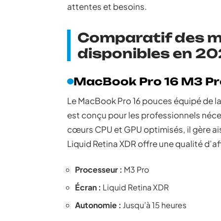
attentes et besoins.
Comparatif des 
disponibles en 2
MacBook Pro 16 M3 P
Le MacBook Pro 16 pouces équipé de la 
est conçu pour les professionnels néc
cœurs CPU et GPU optimisés, il gère ai
Liquid Retina XDR offre une qualité d’
Processeur :
M3 Pro
Écran :
Liquid Retina XDR
Autonomie :
Jusqu’à 15 heures