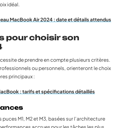
oix idéal.
eau MacBook Air 2024 : date et détails attendus
s pour choisir son
4
cessite de prendre en compte plusieurs critères.
professionnels ou personnels, orienteront le choix
ères principaux :
MacBook : tarifs et spécifications détaillés
mances
puces M1, M2 et M3, basées sur l’architecture
 performances accrues pour les tâches les plus