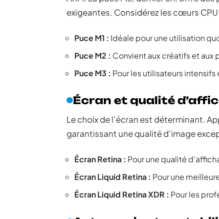
exigeantes. Considérez les cœurs CPU 
Puce M1 :
Idéale pour une utilisation qu
Puce M2 :
Convient aux créatifs et aux 
Puce M3 :
Pour les utilisateurs intensifs
Écran et qualité d’affi
Le choix de l’écran est déterminant. Ap
garantissant une qualité d’image excepti
Écran Retina :
Pour une qualité d’affic
Écran Liquid Retina :
Pour une meilleure
Écran Liquid Retina XDR :
Pour les prof