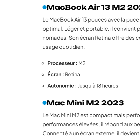
MacBook Air 13 M2 2
Le MacBook Air 13 pouces avec la puce M
optimal. Léger et portable, il convient 
nomades. Son écran Retina offre des co
usage quotidien.
Processeur :
M2
Écran :
Retina
Autonomie :
Jusqu’à 18 heures
Mac Mini M2 2023
Le Mac Mini M2 est compact mais perfor
performances élevées, il répond aux bes
Connecté à un écran externe, il devient 