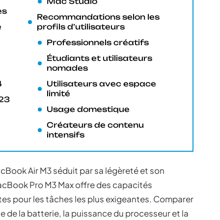
Mac Studio
es
Recommandations selon les
e
profils d’utilisateurs
Professionnels créatifs
Étudiants et utilisateurs
nomades
4
Utilisateurs avec espace
limité
23
Usage domestique
Créateurs de contenu
intensifs
Book Air M3 séduit par sa légèreté et son
MacBook Pro M3 Max offre des capacités
es pour les tâches les plus exigeantes. Comparer
de la batterie, la puissance du processeur et la