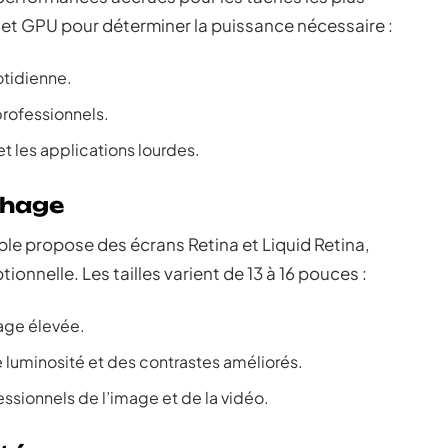
et GPU pour déterminer la puissance nécessaire :
otidienne.
professionnels.
 et les applications lourdes.
chage
ple propose des écrans Retina et Liquid Retina,
onnelle. Les tailles varient de 13 à 16 pouces :
hage élevée.
 luminosité et des contrastes améliorés.
essionnels de l’image et de la vidéo.