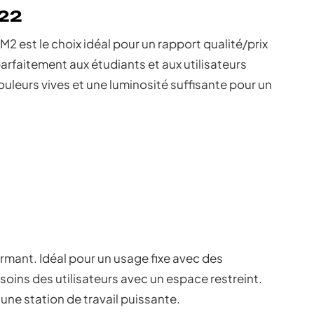
022
2 est le choix idéal pour un rapport qualité/prix
parfaitement aux étudiants et aux utilisateurs
uleurs vives et une luminosité suffisante pour un
mant. Idéal pour un usage fixe avec des
oins des utilisateurs avec un espace restreint.
une station de travail puissante.