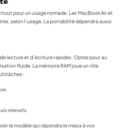
té
surtout pour un usage nomade. Les MacBook Air et
ie, selon l’usage. La portabilité dépendra aussi
de lecture et d’écriture rapides. Optez pour au
isation fluide. La mémoire RAM joue un rôle
ltitâches :
que.
eurs intensifs.
sir le modèle qui répondra le mieux à vos