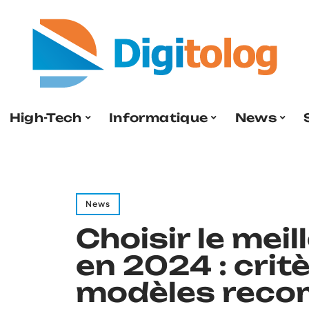
High-Tech
Informatique
News
News
Choisir le mei
en 2024 : crit
modèles rec