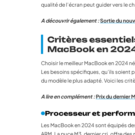
qualité de l’écran peut guider vers le ch
A découvrir également :
Sortie du nouv
Critères essentiel
MacBook en 202
Choisir le meilleur MacBook en 2024 né
Les besoins spécifiques, qu’ils soient 
du modèle le plus adapté. Voici les crit
A lire en complément :
Prix du dernier 
Processeur et perfor
Les MacBook en 2024 sont équipés des 
ARM. La puce M3, dernier cri, offre des