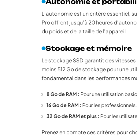
Autonomie et portabili
L’autonomie est un critère essentiel, 
Pro offrent jusqu’à 20 heures d’autonom
du poids et de la taille de l’appareil.
Stockage et mémoire
Le stockage SSD garantit des vitesses 
moins 512 Go de stockage pour une util
fondamental dans les performances mu
8 Go de RAM :
Pour une utilisation basi
16 Go de RAM :
Pour les professionnels.
32 Go de RAM et plus :
Pour les utilisat
Prenez en compte ces critères pour choi