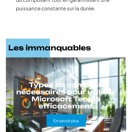
puissance constante sur la durée.
Les immanquables
Types de comptes
nécessaires pour utiliser
Microsoft Teams
efficacement
En savoir plus