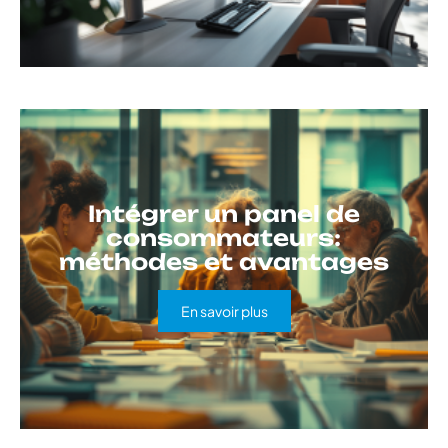
Intégrer un panel de
consommateurs:
méthodes et avantages
En savoir plus