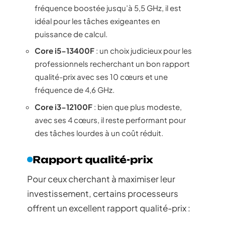
fréquence boostée jusqu’à 5,5 GHz, il est
idéal pour les tâches exigeantes en
puissance de calcul.
Core i5-13400F
: un choix judicieux pour les
professionnels recherchant un bon rapport
qualité-prix avec ses 10 cœurs et une
fréquence de 4,6 GHz.
Core i3-12100F
: bien que plus modeste,
avec ses 4 cœurs, il reste performant pour
des tâches lourdes à un coût réduit.
Rapport qualité-prix
Pour ceux cherchant à maximiser leur
investissement, certains processeurs
offrent un excellent rapport qualité-prix :