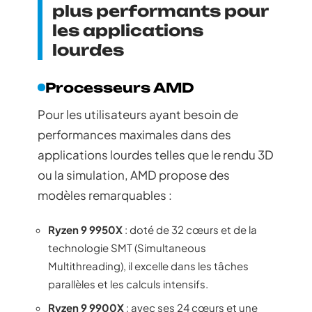
plus performants pour
les applications
lourdes
Processeurs AMD
Pour les utilisateurs ayant besoin de
performances maximales dans des
applications lourdes telles que le rendu 3D
ou la simulation, AMD propose des
modèles remarquables :
Ryzen 9 9950X
: doté de 32 cœurs et de la
technologie SMT (Simultaneous
Multithreading), il excelle dans les tâches
parallèles et les calculs intensifs.
Ryzen 9 9900X
: avec ses 24 cœurs et une