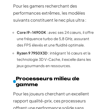
Pour les gamers recherchant des
performances extrêmes, les modèles
suivants constituent le nec plus ultra :
Core i9-14900K
: avec ses 24 cœurs, il offre
une fréquence turbo de 5,8 GHz, assurant
des FPS élevés et une fluidité optimale.
Ryzen 9 7950X3D
: intégrant 16 cœurs et la
technologie 3D V-Cache, il excelle dans les
jeux gourmands en ressources.
Processeurs milieu de
gamme
Pour les joueurs cherchant un excellent
rapport qualité-prix, ces processeurs
offrent une performance solide sans