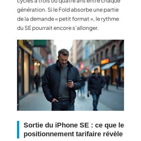
cycles à trois ou quatre ans entre chaque
génération. Si le Fold absorbe une partie
de la demande « petit format », le rythme
du SE pourrait encore s’allonger.
Sortie du iPhone SE : ce que le
positionnement tarifaire révèle