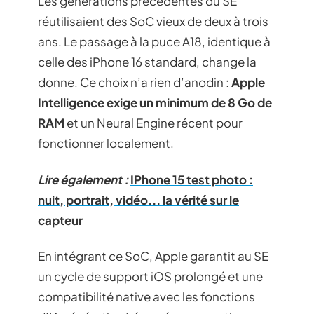
Les générations précédentes du SE
réutilisaient des SoC vieux de deux à trois
ans. Le passage à la puce A18, identique à
celle des iPhone 16 standard, change la
donne. Ce choix n’a rien d’anodin :
Apple
Intelligence exige un minimum de 8 Go de
RAM
et un Neural Engine récent pour
fonctionner localement.
Lire également :
IPhone 15 test photo :
nuit, portrait, vidéo... la vérité sur le
capteur
En intégrant ce SoC, Apple garantit au SE
un cycle de support iOS prolongé et une
compatibilité native avec les fonctions