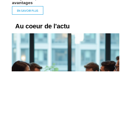
avantages
EN SAVOIR PLUS
Au coeur de l'actu
Collaborer sur un document en temps réel :
astuces pour un travail d’équipe efficace
En savoir plus