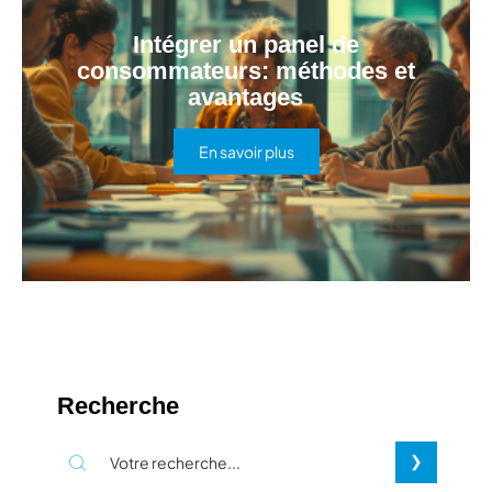
Intégrer un panel de
consommateurs: méthodes et
avantages
En savoir plus
Recherche