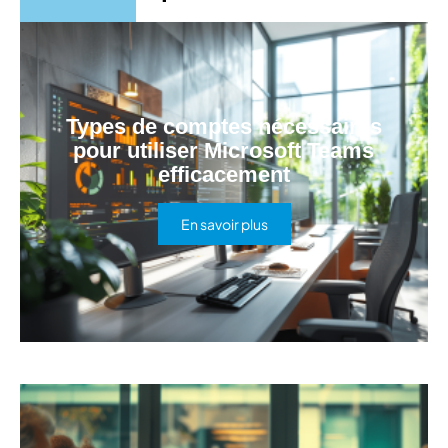
Types de comptes nécessaires
pour utiliser Microsoft Teams
efficacement
En savoir plus