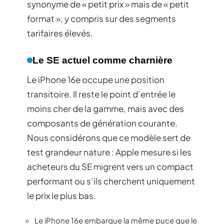
synonyme de « petit prix » mais de « petit
format », y compris sur des segments
tarifaires élevés.
Le SE actuel comme charnière
Le iPhone 16e occupe une position
transitoire. Il reste le point d’entrée le
moins cher de la gamme, mais avec des
composants de génération courante.
Nous considérons que ce modèle sert de
test grandeur nature : Apple mesure si les
acheteurs du SE migrent vers un compact
performant ou s’ils cherchent uniquement
le prix le plus bas.
Le iPhone 16e embarque la même puce que le