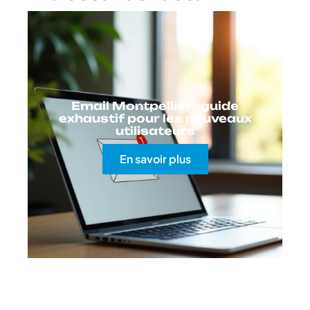
Email Montpellier : guide
exhaustif pour les nouveaux
utilisateurs
En savoir plus