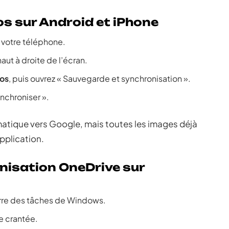
s sur Android et iPhone
 votre téléphone.
haut à droite de l’écran.
os
, puis ouvrez « Sauvegarde et synchronisation ».
nchroniser ».
matique vers Google, mais toutes les images déjà
pplication.
onisation OneDrive sur
rre des tâches de Windows.
e crantée.