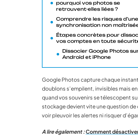
pourquoi vos photos se
retrouvent-elles liées ?
Comprendre les risques d’un
synchronisation non maîtrisé
Étapes concrètes pour dissoc
vos comptes en toute sécurit
Dissocier Google Photos su
Android et iPhone
Google Photos capture chaque instant, 
doublons s’empilent, invisibles mais en
quand vos souvenirs se télescopent sur
stockage devient vite une question de
voir pleuvoir les alertes ni risquer d’é
A lire également :
Comment désactiver 