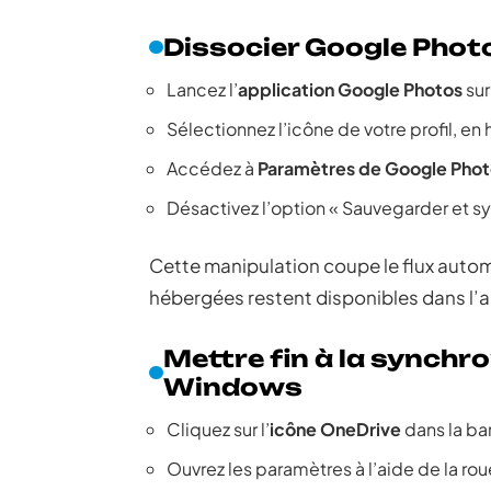
Dissocier Google Photo
Lancez l’
application Google Photos
sur
Sélectionnez l’icône de votre profil, en 
Accédez à
Paramètres de Google Phot
Désactivez l’option « Sauvegarder et sy
Cette manipulation coupe le flux auto
hébergées restent disponibles dans l’a
Mettre fin à la synchr
Windows
Cliquez sur l’
icône OneDrive
dans la ba
Ouvrez les paramètres à l’aide de la rou