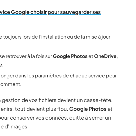
vice Google choisir pour sauvegarder ses
oujours lors de l’installation ou de la mise à jour
 retrouver à la fois sur
Google Photos
et
OneDrive
,
e
.
t plonger dans les paramètres de chaque service pour
 comment.
a gestion de vos fichiers devient un casse-tête.
nirs, tout devient plus flou.
Google Photos
et
pour conserver vos données, quitte à semer un
ue d’images.