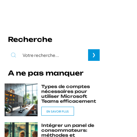
Recherche
A ne pas manquer
Types de comptes
nécessaires pour
utiliser Microsoft
Teams efficacement
EN SAVOIR PLUS
Intégrer un panel de
consommateurs:
méthodes et