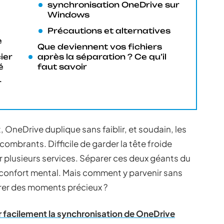
synchronisation OneDrive sur
Windows
e
Précautions et alternatives
e
Que deviennent vos fichiers
ier
après la séparation ? Ce qu’il
é
faut savoir
r
OneDrive duplique sans faiblir, et soudain, les
combrants. Difficile de garder la tête froide
 plusieurs services. Séparer ces deux géants du
 confort mental. Mais comment y parvenir sans
garer des moments précieux ?
facilement la synchronisation de OneDrive