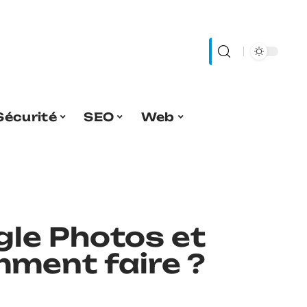
Sécurité
SEO
Web
gle Photos et
mment faire ?