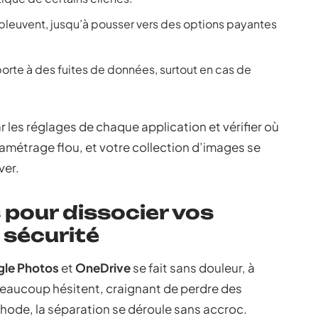
 pleuvent, jusqu’à pousser vers des options payantes
orte à des fuites de données, surtout en cas de
ar les réglages de chaque application et vérifier où
amétrage flou, et votre collection d’images se
ver.
pour dissocier vos
 sécurité
le Photos
et
OneDrive
se fait sans douleur, à
Beaucoup hésitent, craignant de perdre des
hode, la séparation se déroule sans accroc.