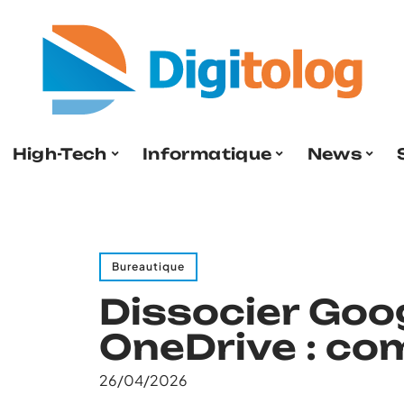
High-Tech
Informatique
News
Bureautique
Dissocier Goo
OneDrive : co
26/04/2026