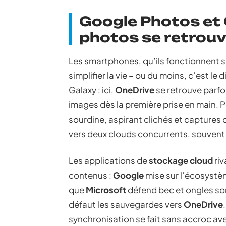
Google Photos et 
photos se retrouve
Les smartphones, qu’ils fonctionnent 
simplifier la vie – ou du moins, c’est le 
Galaxy : ici,
OneDrive
se retrouve parfoi
images dès la première prise en main.
sourdine, aspirant clichés et captures 
vers deux clouds concurrents, souvent 
Les applications de
stockage cloud
riv
contenus :
Google
mise sur l’écosystè
que
Microsoft
défend bec et ongles s
défaut les sauvegardes vers
OneDrive
synchronisation se fait sans accroc av